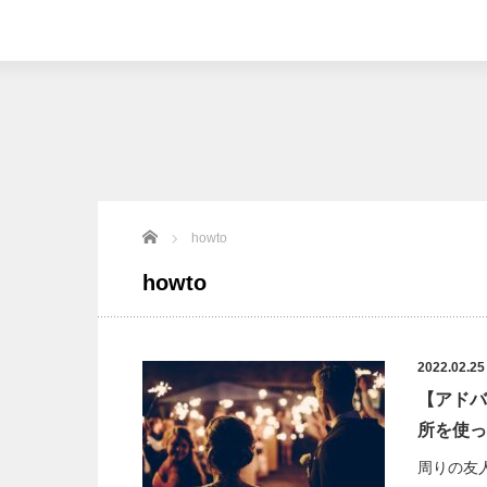
Home
howto
howto
2022.02.25
【アドバ
所を使っ
周りの友