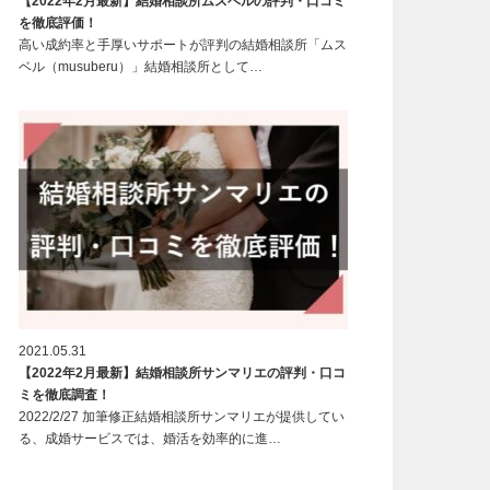
【2022年2月最新】結婚相談所ムスベルの評判・口コミ
を徹底評価！
高い成約率と手厚いサポートが評判の結婚相談所「ムス
ベル（musuberu）」結婚相談所として…
2021.05.31
【2022年2月最新】結婚相談所サンマリエの評判・口コ
ミを徹底調査！
2022/2/27 加筆修正結婚相談所サンマリエが提供してい
る、成婚サービスでは、婚活を効率的に進…