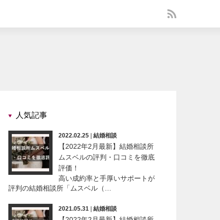
人気記事
2022.02.25
|
結婚相談
【2022年2月最新】結婚相談所
ムスベルの評判・口コミを徹底
評価！
高い成約率と手厚いサポートが
評判の結婚相談所「ムスベル（…
2021.05.31
|
結婚相談
【2022年2月最新】結婚相談所