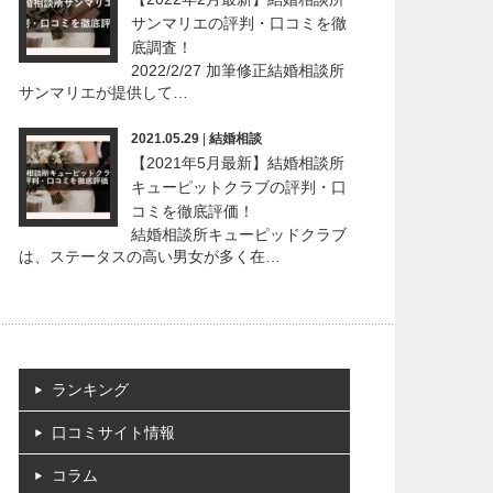
サンマリエの評判・口コミを徹
底調査！
2022/2/27 加筆修正結婚相談所
サンマリエが提供して…
2021.05.29
|
結婚相談
【2021年5月最新】結婚相談所
キューピットクラブの評判・口
コミを徹底評価！
結婚相談所キューピッドクラブ
は、ステータスの高い男女が多く在…
ランキング
口コミサイト情報
コラム