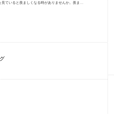
を見ていると羨ましくなる時がありませんか。羨ま…
グ